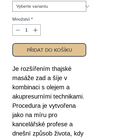
Množství
*
PŘIDAT DO KOŠÍKU
Je rozšířením thajské
masáže zad a šíje v
kombinaci s olejem a
akupresurními technikami.
Procedura je vytvořena
jako na míru pro
kancelářské profese a
dnešní způsob života, kdy