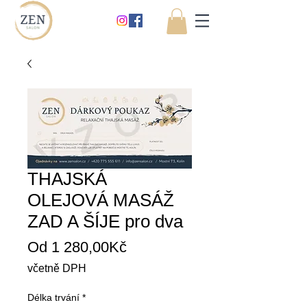
THAJSKÁ
OLEJOVÁ MASÁŽ
ZAD A ŠÍJE pro dva
Zvýhodněná
Od
1 280,00Kč
cena
včetně DPH
Délka trvání
*