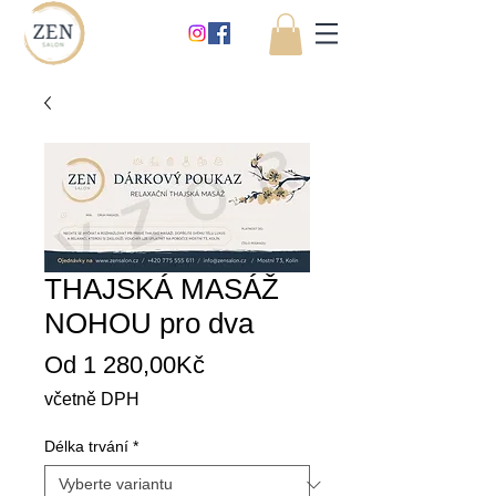
THAJSKÁ MASÁŽ
NOHOU pro dva
Zvýhodněná
Od
1 280,00Kč
cena
včetně DPH
Délka trvání
*