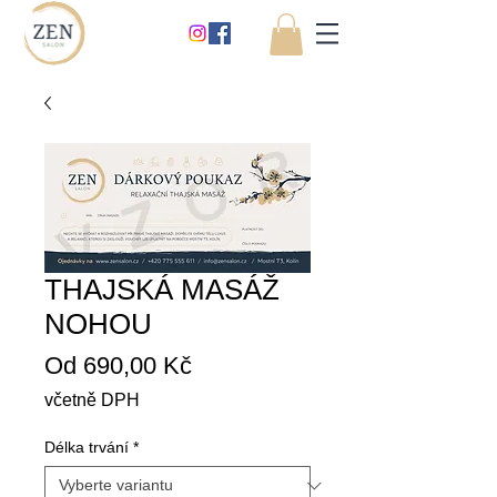
THAJSKÁ MASÁŽ
NOHOU
Zvýhodněná
Od
690,00 Kč
cena
včetně DPH
Délka trvání
*