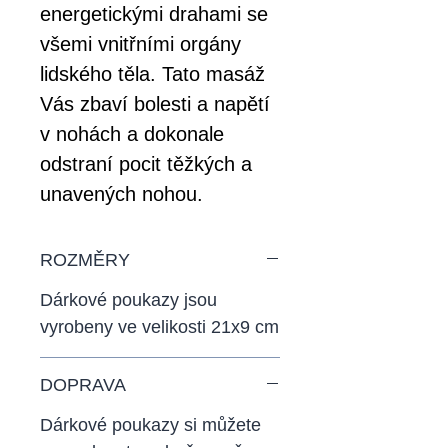
energetickými drahami se
všemi vnitřními orgány
lidského těla. Tato masáž
Vás zbaví bolesti a napětí
v nohách a dokonale
odstraní pocit těžkých a
unavených nohou.
ROZMĚRY
Dárkové poukazy jsou
vyrobeny ve velikosti 21x9 cm
DOPRAVA
Dárkové poukazy si můžete