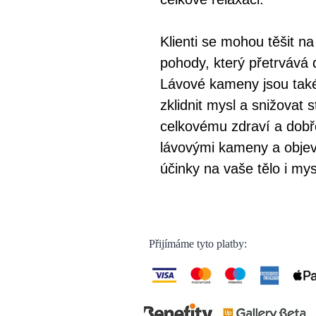
Klienti se mohou těšit n
pohody, který přetrvává
Lávové kameny jsou tak
zklidnit mysl a snižovat s
celkovému zdraví a dobře
lávovými kameny a objevte
účinky na vaše tělo i mys
Přijímáme tyto platby: